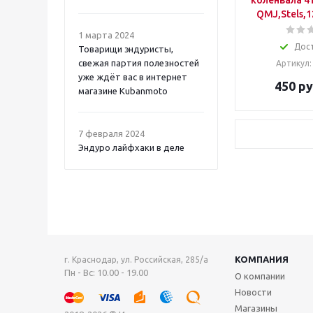
коленвала 4
QMJ,Stels,
1 марта 2024
Дос
Товарищи эндуристы,
свежая партия полезностей
Артикул:
уже ждёт вас в интернет
450
ру
магазине Kubanmoto
7 февраля 2024
Эндуро лайфхаки в деле
КОМПАНИЯ
г. Краснодар, ул. Российская, 285/а
Пн - Вс: 10.00 - 19.00
О компании
Новости
Магазины