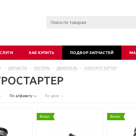
СЛУГИ
КАК КУПИТЬ
ПОДБОР ЗАПЧАСТЕЙ
МА
г
-
ЗАПЧАСТИ
-
СКУТЕРЫ
-
ДВИГАТЕЛЬ
-
ЭЛЕКТРОСТАРТЕР
ТРОСТАРТЕР
По алфавиту
По цене
Бонус
Бонус