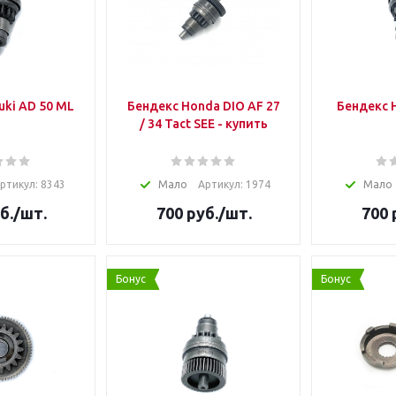
uki AD 50 ML
Бендекс Honda DIO AF 27
Бендекс 
/ 34 Tact SEE - купить
ртикул: 8343
Мало
Артикул: 1974
Мало
б.
/шт.
700
руб.
/шт.
700
Бонус
Бонус