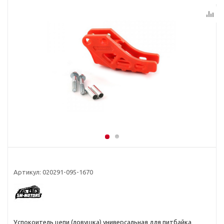
Артикул:
020291-095-1670
Успокоитель цепи (ловушка) универсальная для питбайка