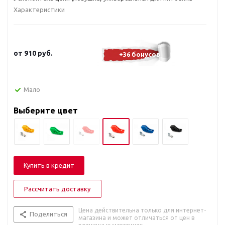
Характеристики
от
910 руб.
+36 бонусов
Мало
Выберите цвет
Купить в кредит
Рассчитать доставку
Цена действительна только для интернет-
Поделиться
магазина и может отличаться от цен в