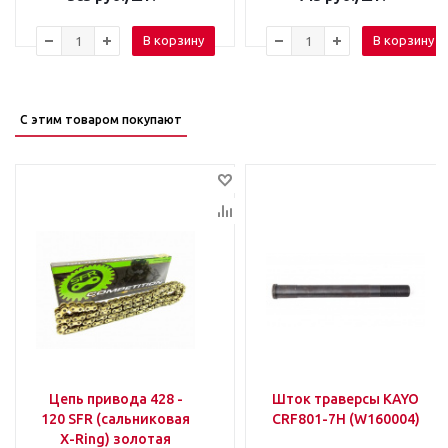
В корзину
В корзину
С этим товаром покупают
Цепь привода 428 -
Шток траверсы KAYO
120 SFR (сальниковая
CRF801-7H (W160004)
X-Ring) золотая