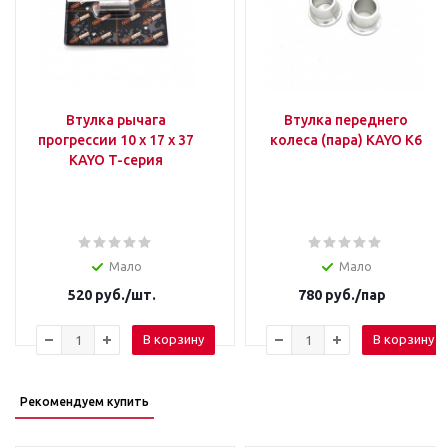
Втулка рычага
Втулка переднего
прогрессии 10 x 17 x 37
колеса (пара) KAYO K6
KAYO T-серия
Мало
Мало
520
руб.
/шт.
780
руб.
/пар
В корзину
В корзину
Рекомендуем купить