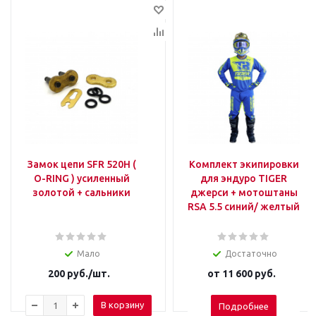
Замок цепи SFR 520H (
Комплект экипировки
O-RING ) усиленный
для эндуро TIGER
золотой + сальники
джерси + мотоштаны
RSA 5.5 синий/ желтый
Мало
Достаточно
200
руб.
/шт.
от
11 600 руб.
В корзину
Подробнее