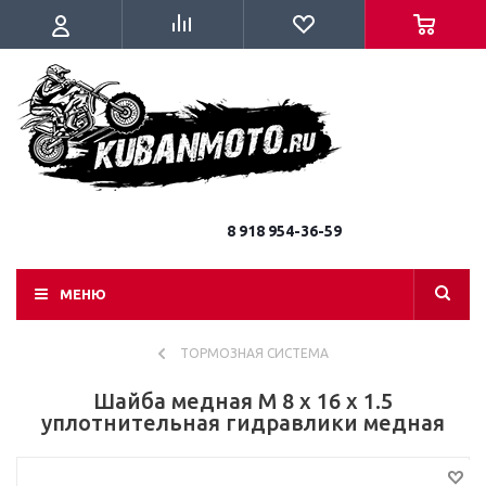
8 918 954-36-59
МЕНЮ
ТОРМОЗНАЯ СИСТЕМА
Шайба медная M 8 х 16 х 1.5
уплотнительная гидравлики медная