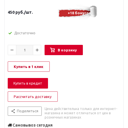
450
руб.
/шт.
+18 бонусов
Достаточно
В корзину
Купить в 1 клик
Купить в кредит
Рассчитать доставку
Цена действительна только для интернет-
Поделиться
магазина и может отличаться от цен в
розничных магазинах
Самовывоз сегодня