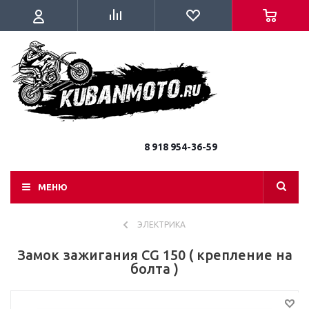
8 918 954-36-59
МЕНЮ
ЭЛЕКТРИКА
Замок зажигания CG 150 ( крепление на
болта )