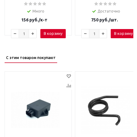
Много
Достаточно
156
руб.
/к-т
750
руб.
/шт.
В корзину
В корзину
С этим товаром покупают