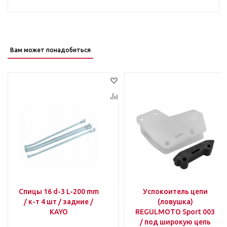
Вам может понадобиться
Спицы 16 d-3 L-200 mm
Успокоитель цепи
/ к-т 4 шт / задние /
(ловушка)
KAYO
REGULMOTO Sport 003
/ под широкую цепь