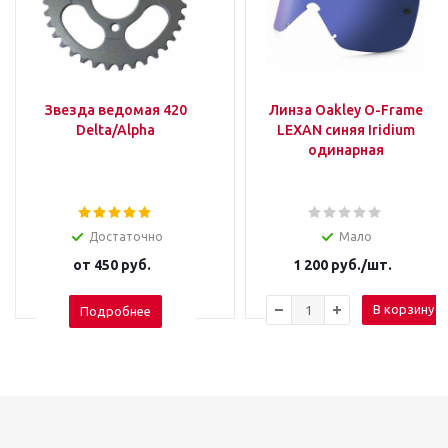
Звезда ведомая 420
Линза Oakley O-Frame
Delta/Alpha
LEXAN синяя Iridium
одинарная
Достаточно
Мало
от
450 руб.
1 200
руб.
/шт.
В корзину
Подробнее