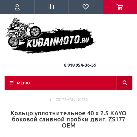
8 918 954-36-59
МЕНЮ
ZS177MM / NC250
Кольцо уплотнительное 40 х 2.5 KAYO
боковой сливной пробки двиг. ZS177
OEM