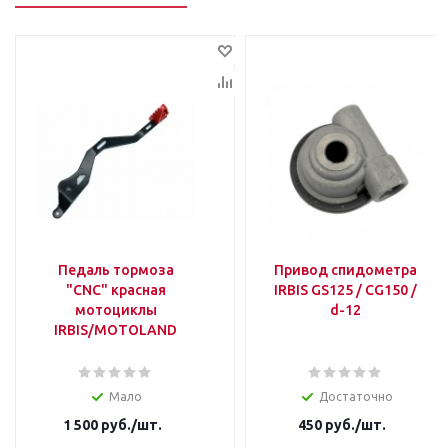
Педаль тормоза
Привод спидометра
"CNC" красная
IRBIS GS125 / CG150 /
мотоциклы
d-12
IRBIS/MOTOLAND
Мало
Достаточно
1 500
руб.
/шт.
450
руб.
/шт.