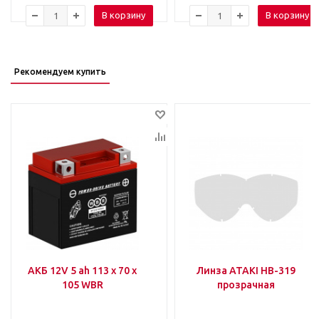
В корзину
В корзину
Рекомендуем купить
АКБ 12V 5 ah 113 х 70 х
Линза ATAKI HB-319
105 WBR
прозрачная