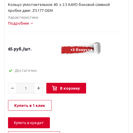
Кольцо уплотнительное 40 х 2.5 KAYO боковой сливной
пробки двиг. ZS177 OEM
Характеристики
Подробнее
65
руб.
/шт.
+3 бонусов
Достаточно
В корзину
Купить в 1 клик
Купить в кредит