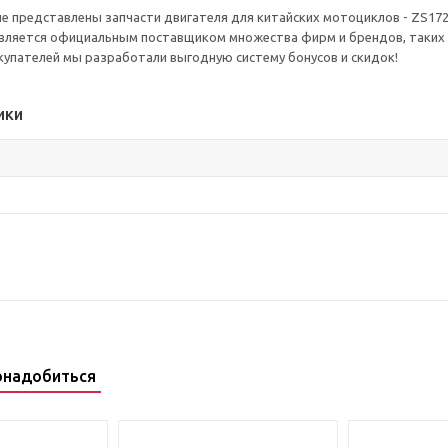
е представлены запчасти двигателя для китайских мотоциклов - ZS17
вляется официальным поставщиком множества фирм и брендов, таких ка
упателей мы разработали выгодную систему бонусов и скидок!
ики
онадобиться