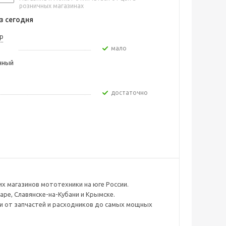
розничных магазинах
 сегодня
р
Мало
чный
Достаточно
х магазинов мототехники на юге России.
аре, Славянске-на-Кубани и Крымске.
ли от запчастей и расходников до самых мощных