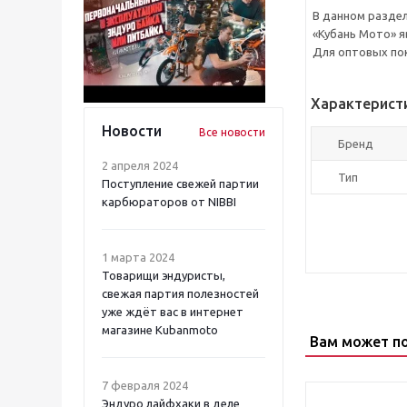
В данном раздел
«Кубань Мото» я
Для оптовых пок
Характерист
Новости
Все новости
Бренд
2 апреля 2024
Тип
Поступление свежей партии
карбюраторов от NIBBI
1 марта 2024
Товарищи эндуристы,
свежая партия полезностей
уже ждёт вас в интернет
магазине Kubanmoto
Вам может п
7 февраля 2024
Эндуро лайфхаки в деле