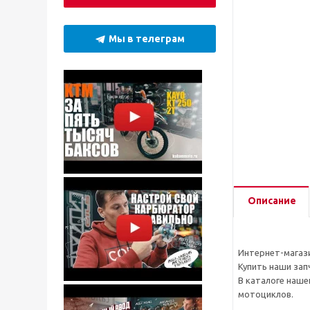
Мы в телеграм
Описание
Интернет-магази
Купить наши зап
В каталоге наше
мотоциклов.