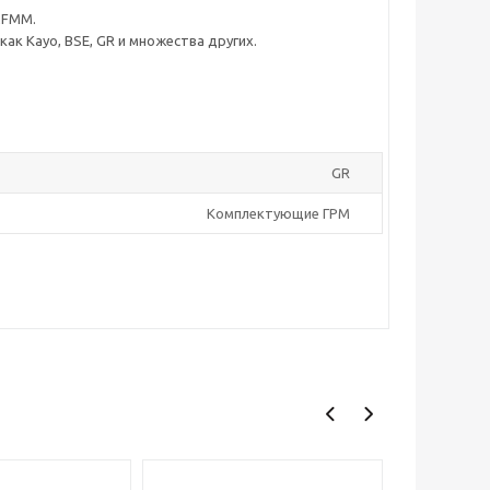
2FMM.
к Kayo, BSE, GR и множества других.
GR
Комплектующие ГРМ