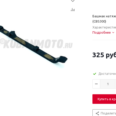
Башмак натяж
(CBS300)
Характеристи
Подробнее
325
руб
Достаточн
Купить в к
Поделит