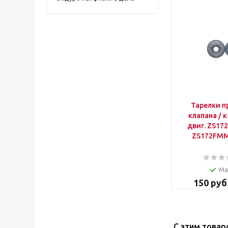
Тарелки 
клапана / к
двиг. ZS17
ZS172FMM
Ма
150
руб
С этим товар