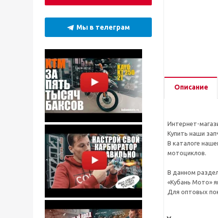
Мы в телеграм
Описание
Интернет-магази
Купить наши зап
В каталоге наше
мотоциклов.
В данном раздел
«Кубань Мото» я
Для оптовых пок