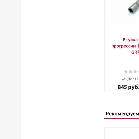
Втулка 
прогрессии 14
GR
Доста
845
руб
Рекомендуем