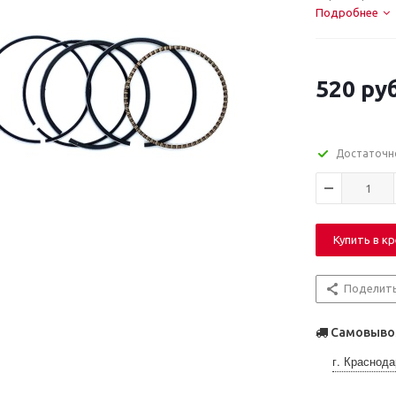
Подробнее
520
руб
Достаточн
Купить в к
Поделит
Самовывоз
г. Краснода