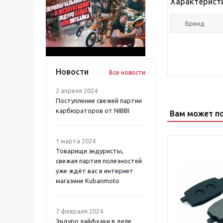
Характерист
Бренд
Новости
Все новости
2 апреля 2024
Поступление свежей партии
карбюраторов от NIBBI
Вам может п
1 марта 2024
Товарищи эндуристы,
свежая партия полезностей
уже ждёт вас в интернет
магазине Kubanmoto
7 февраля 2024
Эндуро лайфхаки в деле