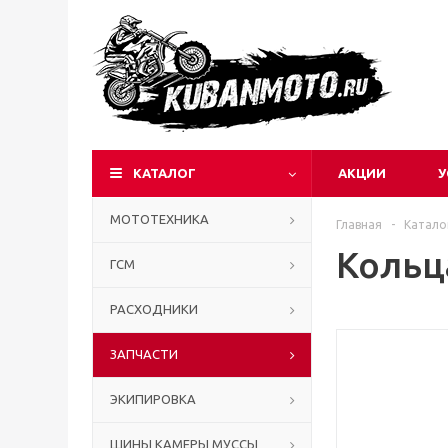
КАТАЛОГ
АКЦИИ
У
МОТОТЕХНИКА
Главная
-
Катало
Кольца
ГСМ
РАСХОДНИКИ
ЗАПЧАСТИ
ЭКИПИРОВКА
ШИНЫ КАМЕРЫ МУССЫ