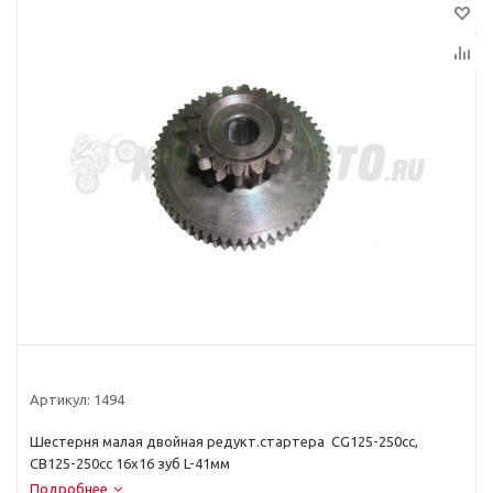
Артикул:
1494
Шестерня малая двойная редукт.стартера CG125-250cc,
CB125-250cc 16x16 зуб L-41мм
Подробнее