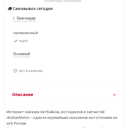
розничных магазинах
Самовывоз сегодня
г. Краснодар
сортировочный
Мало
Основной
Нет в наличии
Описание
Интернет-магазин питбайков, мотоциклов и запчастей
«KubanMoto» - один из крупнейших магазинов мототехники на
юге России.