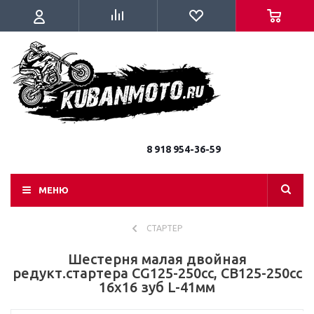
8 918 954-36-59
МЕНЮ
СТАРТЕР
Шестерня малая двойная
редукт.стартера CG125-250cc, CB125-250cc
16x16 зуб L-41мм