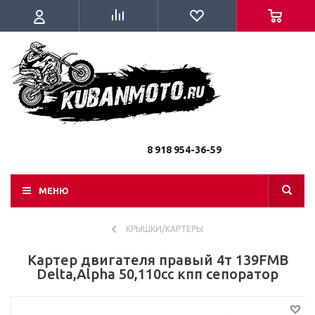
8 918 954-36-59
МЕНЮ
КРЫШКИ/КАРТЕРЫ
Картер двигателя правый 4т 139FMB
Delta,Alpha 50,110сс кпп сепоратор