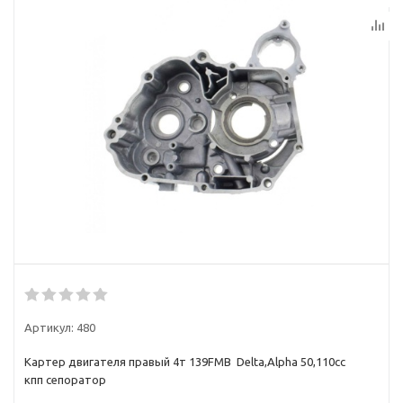
Артикул:
480
Картер двигателя правый 4т 139FMB Delta,Alpha 50,110сс
кпп сепоратор