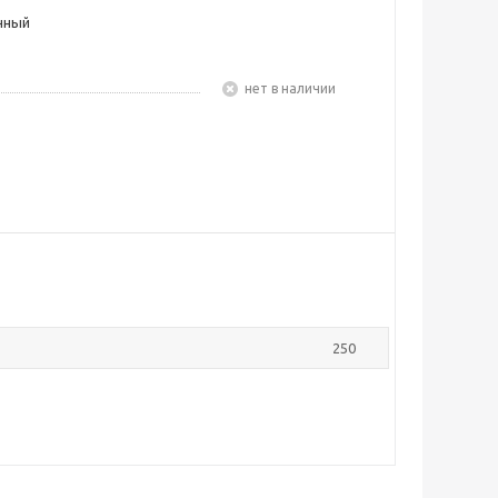
чный
Нет в наличии
250