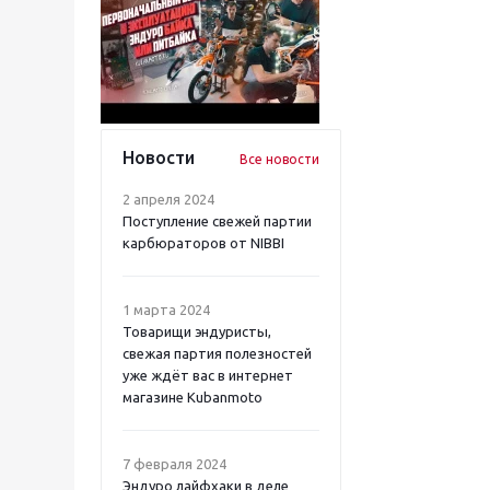
Новости
Все новости
2 апреля 2024
Поступление свежей партии
карбюраторов от NIBBI
1 марта 2024
Товарищи эндуристы,
свежая партия полезностей
уже ждёт вас в интернет
магазине Kubanmoto
7 февраля 2024
Эндуро лайфхаки в деле