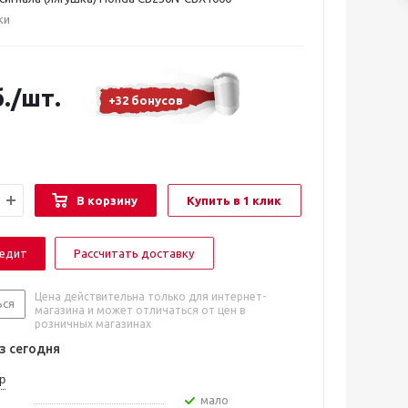
ки
.
/шт.
+32 бонусов
В корзину
Купить в 1 клик
редит
Рассчитать доставку
Цена действительна только для интернет-
ься
магазина и может отличаться от цен в
розничных магазинах
 сегодня
р
Мало