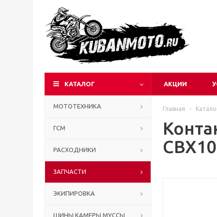
КАТАЛОГ
АКЦИИ
У
МОТОТЕХНИКА
Главная
-
Катало
Конта
ГСМ
CBX10
РАСХОДНИКИ
ЗАПЧАСТИ
ЭКИПИРОВКА
ШИНЫ КАМЕРЫ МУССЫ