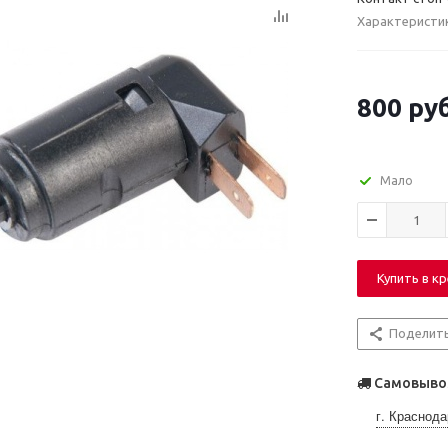
Характеристи
800
руб
Мало
Купить в к
Поделит
Самовывоз
г. Краснода