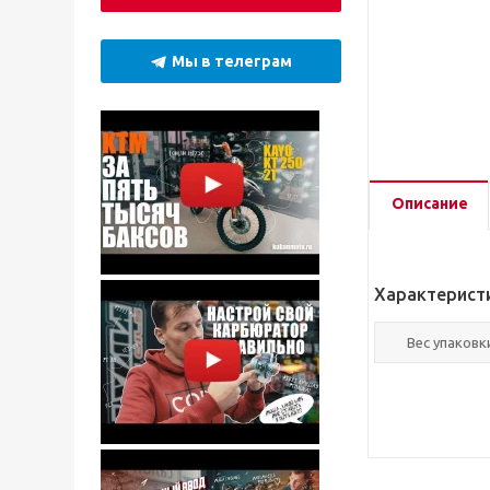
Мы в телеграм
Описание
Характерист
Вес упаковки