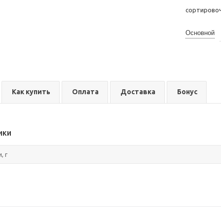
сортирово
Основной
Как купить
Оплата
Доставка
Бонус
ики
, г