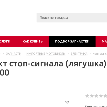
СЛУГИ
КАК КУПИТЬ
ПОДБОР ЗАПЧАСТЕЙ
МА
г
-
ЗАПЧАСТИ
-
ИМПОРТНЫЕ МОТОЦИКЛЫ
-
ЭЛЕКТРИКА
-
Контакт с
кт стоп-сигнала (лягушка
00
Контакт стоп-