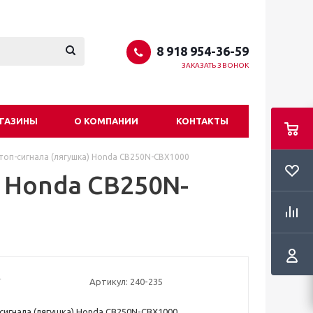
8 918 954-36-59
ЗАКАЗАТЬ ЗВОНОК
ГАЗИНЫ
О КОМПАНИИ
КОНТАКТЫ
топ-сигнала (лягушка) Honda CB250N-CBX1000
) Honda CB250N-
Артикул:
240-235
сигнала (лягушка) Honda CB250N-CBX1000