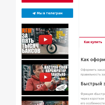
Мы в телеграм
Как купить
Как оформ
Оформить заказ 
правильность за
Быстрый 
Функция «Быстры
через короткое 
его особенносте