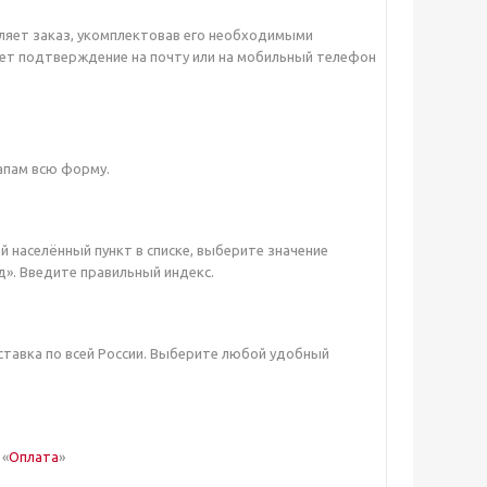
мляет заказ, укомплектовав его необходимыми
чает подтверждение на почту или на мобильный телефон
апам всю форму.
ой населённый пункт в списке, выберите значение
д». Введите правильный индекс.
ставка по всей России. Выберите любой удобный
 «
Оплата
»