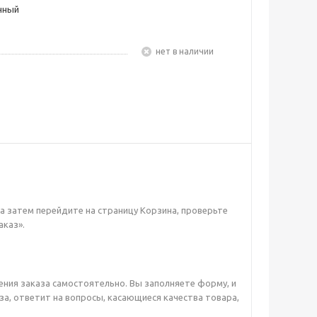
чный
Нет в наличии
а затем перейдите на страницу Корзина, проверьте
аказ».
ния заказа самостоятельно. Вы заполняете форму, и
за, ответит на вопросы, касающиеся качества товара,