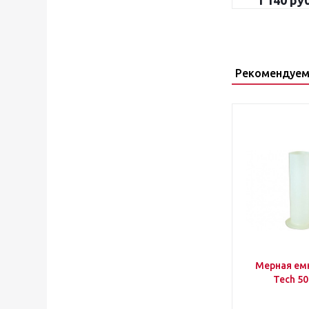
1 140
руб
Рекомендуем
Мерная ем
Tech