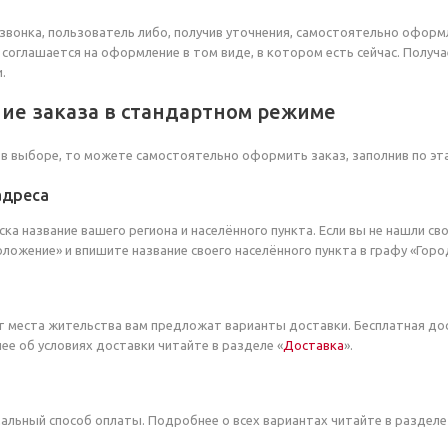
звонка, пользователь либо, получив уточнения, самостоятельно офор
 соглашается на оформление в том виде, в котором есть сейчас. Полу
.
ие заказа в стандартном режиме
 в выборе, то можете самостоятельно оформить заказ, заполнив по эт
адреса
ска название вашего региона и населённого пункта. Если вы не нашли св
ложение» и впишите название своего населённого пункта в графу «Горо
т места жительства вам предложат варианты доставки. Бесплатная до
ее об условиях доставки читайте в разделе «
Доставка
».
льный способ оплаты. Подробнее о всех вариантах читайте в разделе