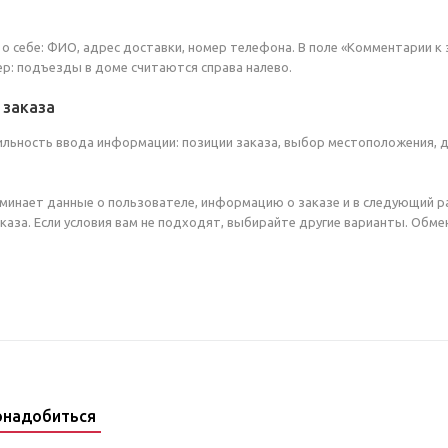
о себе: ФИО, адрес доставки, номер телефона. В поле «Комментарии к 
ер: подъезды в доме считаются справа налево.
заказа
ильность ввода информации: позиции заказа, выбор местоположения, 
минает данные о пользователе, информацию о заказе и в следующий р
аза. Если условия вам не подходят, выбирайте другие варианты. Обмен
онадобиться