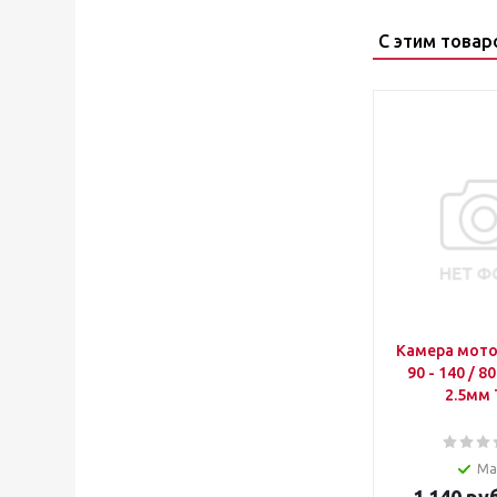
С этим товар
Камера мото 
90 - 140 / 8
2.5мм
Ма