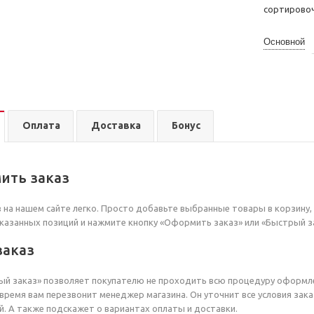
сортирово
Основной
Оплата
Доставка
Бонус
ить заказ
на нашем сайте легко. Просто добавьте выбранные товары в корзину, 
казанных позиций и нажмите кнопку «Оформить заказ» или «Быстрый з
заказ
й заказ» позволяет покупателю не проходить всю процедуру оформле
время вам перезвонит менеджер магазина. Он уточнит все условия зака
й. А также подскажет о вариантах оплаты и доставки.