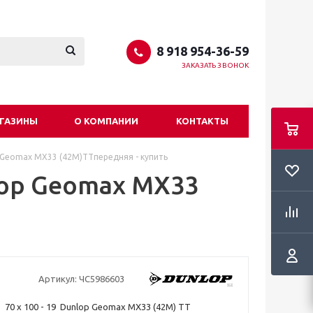
8 918 954-36-59
ЗАКАЗАТЬ ЗВОНОК
ГАЗИНЫ
О КОМПАНИИ
КОНТАКТЫ
p Geomax MX33 (42M)TTпередняя - купить
nlop Geomax MX33
Артикул:
ЧС5986603
70 x 100 - 19 Dunlop Geomax MX33 (42M) TT