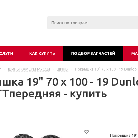
СЛУГИ
КАК КУПИТЬ
ПОДБОР ЗАПЧАСТЕЙ
МА
г
-
ШИНЫ КАМЕРЫ МУССЫ
-
ШИНЫ
-
Покрышка 19" 70 x 100 - 19 Dunlo
шка 19" 70 x 100 - 19 Du
TTпередняя - купить
Покрышка 19" 