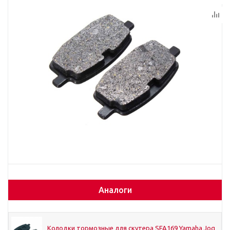
Аналоги
Колодки тормозные для скутера SFA169 Yamaha Jog