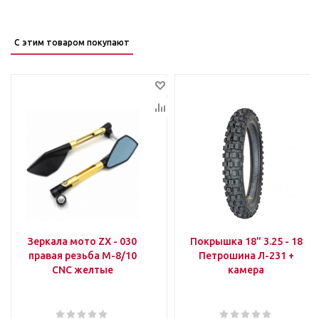
С этим товаром покупают
Зеркала мото ZX - 030
Покрышка 18" 3.25 - 18
правая резьба M-8/10
Петрошина Л-231 +
CNC желтые
камера