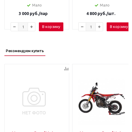
Мало
Мало
3 000
руб.
/пар
4 800
руб.
/шт.
В корзину
В корзину
Рекомендуем купить