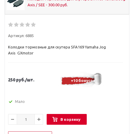
Axis / SEE - 300.00 руб.
Артикул:
6885
Колодки тормозные для скутера SFA169 Yamaha Jog
Axis GXmotor
250
руб.
/шт.
+10 бонусов
Мало
В корзину