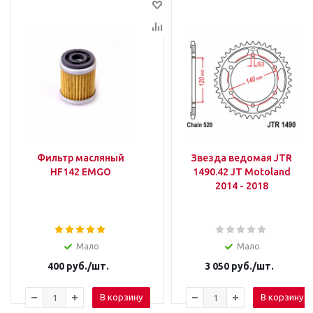
Фильтр масляный
Звезда ведомая JTR
HF142 EMGO
1490.42 JT Motoland
2014 - 2018
Мало
Мало
400
руб.
/шт.
3 050
руб.
/шт.
В корзину
В корзину