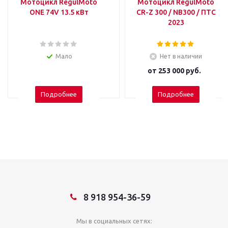
Мотоцикл RegulMoto
Мотоцикл RegulMoto
ONE 74V 13.5 кВт
CR-Z 300 / NB300 / ПТС
2023
Мало
Нет в наличии
от
253 000 руб.
Подробнее
Подробнее
8 918 954-36-59
Мы в социальных сетях: