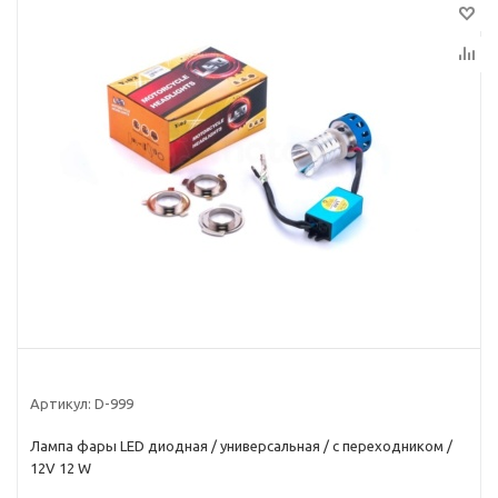
Артикул:
D-999
Лампа фары LED диодная / универсальная / с переходником /
12V 12 W