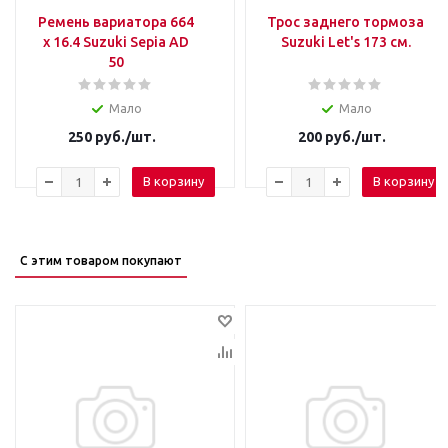
Ремень вариатора 664
Трос заднего тормоза
x 16.4 Suzuki Sepia AD
Suzuki Let's 173 см.
50
Мало
Мало
250
руб.
/шт.
200
руб.
/шт.
В корзину
В корзину
С этим товаром покупают