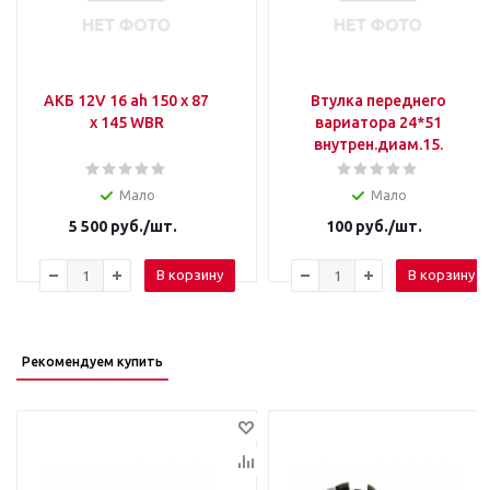
АКБ 12V 16 ah 150 х 87
Втулка переднего
х 145 WBR
вариатора 24*51
внутрен.диам.15.
Мало
Мало
5 500
руб.
/шт.
100
руб.
/шт.
В корзину
В корзину
Рекомендуем купить