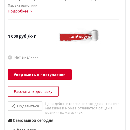
Характеристики
Подробнее
1 000
руб.
/к-т
+40 бонусов
Нет в наличии
Уведомить о поступлении
Рассчитать доставку
Цена действительна только для интернет-
Поделиться
магазина и может отличаться от цен в
розничных магазинах
Самовывоз сегодня
г. Краснодар