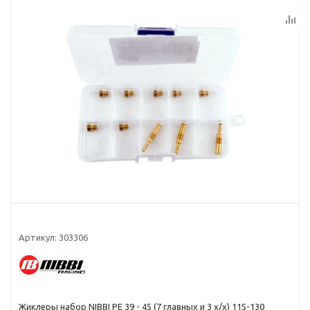
Артикул:
303306
Жиклеры набор NIBBI PE 39 - 45 (7 главных и 3 х/х) 115-130