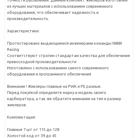
точности распыления. Данный комплект жиклеров изготовлен
из лучших материалов с использованием современного
оборудования, что обеспечивает надежность и
производительность.
Характеристики:
Протестировано выдающимися инженерами команды NIBBI
Racing
Соответствуют строгим стандартам качества для обеспечения
превосходной производительности
Изготовлено с использованием самого современного
оборудования и программного обеспечения
Внимание ! Жиклеры главные на PWK и PE разные.
Перед покупкой определите марку и модель своего
карбюратора, а так же обратите внимание на тип и размер
жиклеров.
Комплектация:
Главные 7 шт от 115 до 128
Холостой ход от 39 до 45