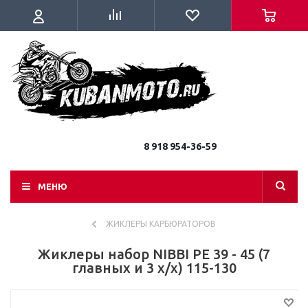
8 918 954-36-59
МЕНЮ
ЖИКЛЕРЫ КАРБЮРАТОРОВ
Жиклеры набор NIBBI PE 39 - 45 (7
главных и 3 х/х) 115-130