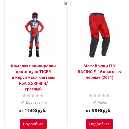
Комплект экипировки
Мотобрюки FLY
для эндуро TIGER
RACING F-16 красные/
джерси + мотоштаны
черные (2021)
RSA 5.5 синий/
красный
Достаточно
Мало
от
11 600 руб.
от
5 590 руб.
Подробнее
Подробнее