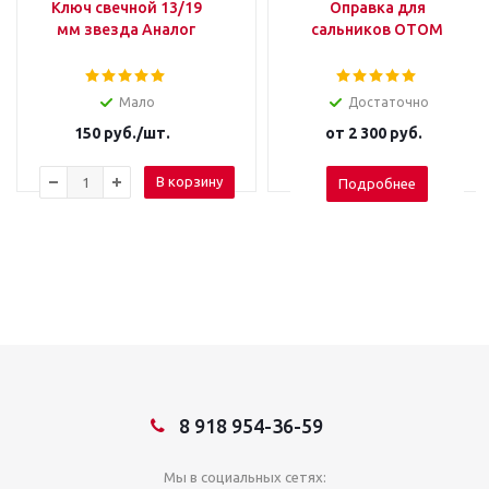
Ключ свечной 13/19
Оправка для
мм звезда Аналог
сальников OTOM
Мало
Достаточно
150
руб.
/шт.
от
2 300 руб.
В корзину
Подробнее
8 918 954-36-59
Мы в социальных сетях: