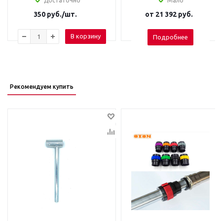
Достаточно
Мало
350
руб.
/шт.
от
21 392 руб.
В корзину
Подробнее
Рекомендуем купить