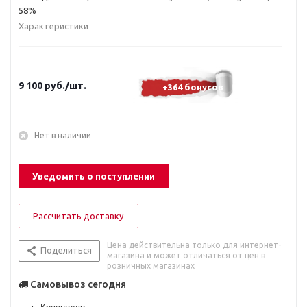
58%
Характеристики
9 100
руб.
/шт.
+364 бонусов
Нет в наличии
Уведомить о поступлении
Рассчитать доставку
Цена действительна только для интернет-
Поделиться
магазина и может отличаться от цен в
розничных магазинах
Самовывоз сегодня
г. Краснодар