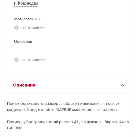
г. Краснодар
сортировочный
Нет в наличии
Основной
Нет в наличии
Описание
При выборе своего размера , обратите внимание , что весь
модельный ряд мотобот GAERNE маломерит на 1 размер.
Пример: у Вас гражданский размер 43 , то нужно выбирать 44 по
GAERNE.