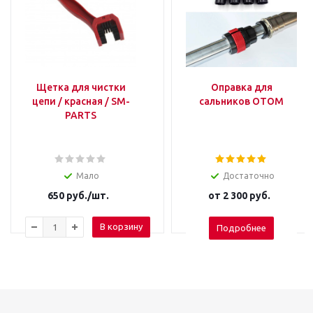
Щетка для чистки
Оправка для
цепи / красная / SM-
сальников OTOM
PARTS
Мало
Достаточно
650
руб.
/шт.
от
2 300 руб.
В корзину
Подробнее