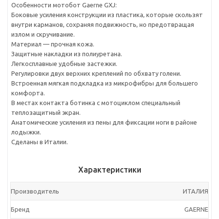
Особенности мотобот Gaerne GXJ:
Боковые усиления конструкции из пластика, которые скользят
внутри карманов, сохраняя подвижность, но предотвращая
излом и скручивание.
Материал — прочная кожа.
Защитные накладки из полиуретана.
Легкосплавные удобные застежки.
Регулировки двух верхних креплений по обхвату голени.
Встроенная мягкая подкладка из микрофибры для большего
комфорта.
В местах контакта ботинка с мотоциклом специальный
теплозащитный экран.
Анатомические усиления из пены для фиксации ноги в районе
лодыжки.
Сделаны в Италии.
Характеристики
Производитель
ИТАЛИЯ
Бренд
GAERNE