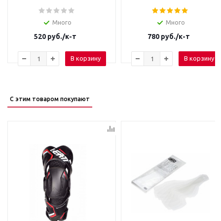
Много
Много
520
руб.
/к-т
780
руб.
/к-т
В корзину
В корзину
С этим товаром покупают