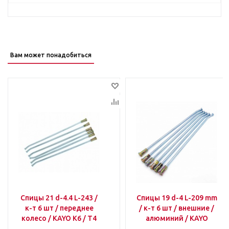
Вам может понадобиться
Спицы 21 d-4.4 L-243 /
Спицы 19 d-4 L-209 mm
к-т 6 шт / переднее
/ к-т 6 шт / внешние /
колесо / KAYO K6 / T4
алюминий / KAYO