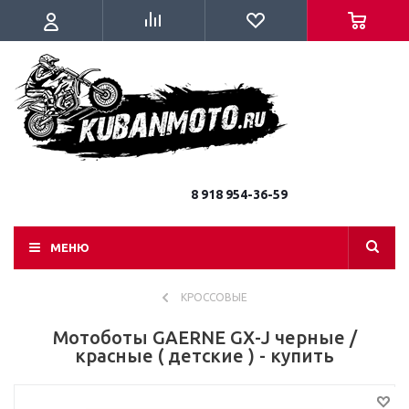
8 918 954-36-59
МЕНЮ
КРОССОВЫЕ
Мотоботы GAERNE GX-J черные /
красные ( детские ) - купить