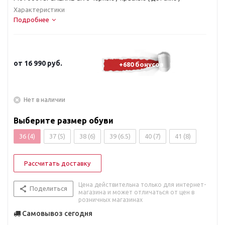
Характеристики
Подробнее
от
16 990 руб.
+680 бонусов
Нет в наличии
Выберите размер обуви
36 (4)
37 (5)
38 (6)
39 (6.5)
40 (7)
41 (8)
Рассчитать доставку
Цена действительна только для интернет-
Поделиться
магазина и может отличаться от цен в
розничных магазинах
Самовывоз сегодня