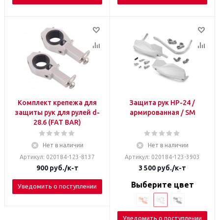
Комплект крепежа для
Защита рук HP-24 /
защиты рук для рулей d-
армированная / SM
28.6 (FAT BAR)
Нет в наличии
Нет в наличии
Артикул: 020184-123-8137
Артикул: 020184-123-3903
900
руб.
/к-т
3 500
руб.
/к-т
Выберите цвет
Уведомить о поступлении
Уведомить о поступлении