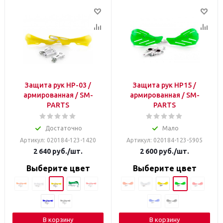
Защита рук HP-03 /
Защита рук HP15 /
армированная / SM-
армированная / SM-
PARTS
PARTS
Достаточно
Мало
Артикул: 020184-123-1420
Артикул: 020184-123-5905
2 640
руб.
/шт.
2 600
руб.
/шт.
Выберите цвет
Выберите цвет
В корзину
В корзину