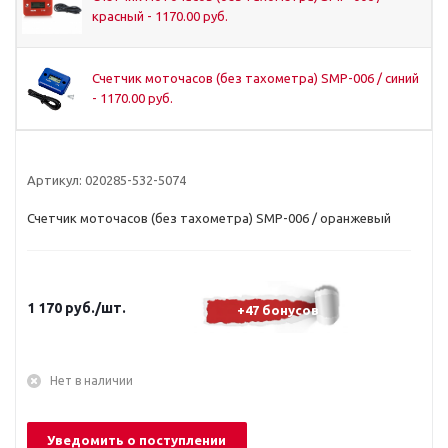
красный - 1170.00 руб.
Счетчик моточасов (без тахометра) SMP-006 / синий
- 1170.00 руб.
Артикул:
020285-532-5074
Счетчик моточасов (без тахометра) SMP-006 / оранжевый
1 170
руб.
/шт.
+47 бонусов
Нет в наличии
Уведомить о поступлении