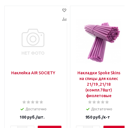
Наклейка AIR SOCIETY
Накладки Spoke Skins
на спицы для колес
21/19 ,21/18
(компл.78шт)
фиолетовые
Достаточно
Достаточно
100
руб.
/шт.
950
руб.
/к-т