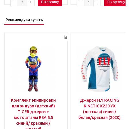
В корзину
В корзину
Рекомендуем купить
Комплект экипировки
Джерси FLY RACING
для эндуро (детский)
KINETIC K220 YX
TIGER джерси +
(детская) синяя/
мотоштаны RSA 5.5
белая/красная (2020)
синий/ красный /