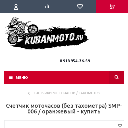
8 918 954-36-59
МЕНЮ
СЧЕТЧИКИ МОТОЧАСОВ / ТАХОМЕТРЫ
Счетчик моточасов (без тахометра) SMP-
006 / оранжевый - купить