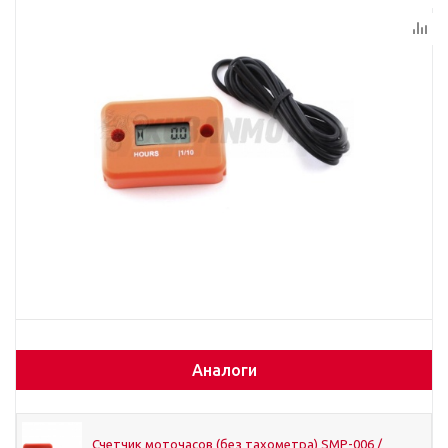
Аналоги
Счетчик моточасов (без тахометра) SMP-006 /