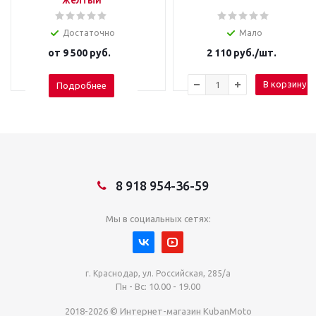
желтый
Достаточно
Мало
от
9 500 руб.
2 110
руб.
/шт.
В корзину
Подробнее
8 918 954-36-59
Мы в социальных сетях:
г. Краснодар, ул. Российская, 285/а
Пн - Вс: 10.00 - 19.00
2018-2026 © Интернет-магазин KubanMoto