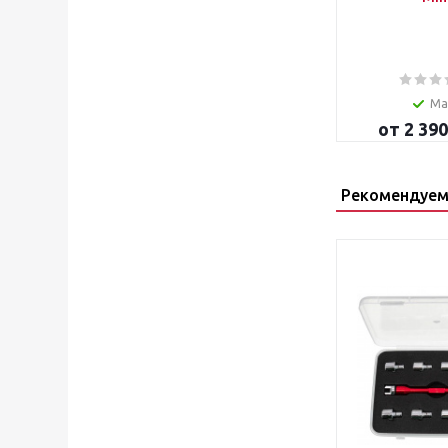
Ма
от
2 390
Рекомендуем