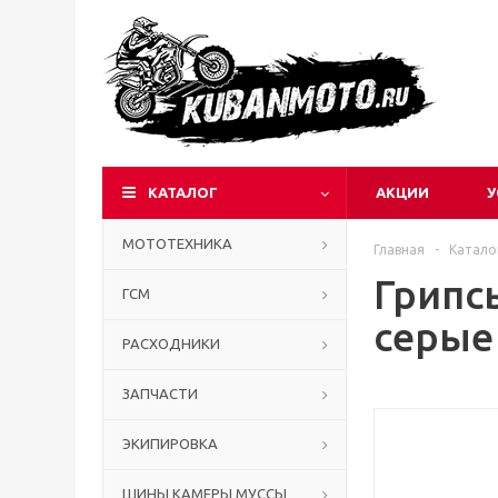
КАТАЛОГ
АКЦИИ
У
МОТОТЕХНИКА
Главная
-
Катало
Грипс
ГСМ
серые
РАСХОДНИКИ
ЗАПЧАСТИ
ЭКИПИРОВКА
ШИНЫ КАМЕРЫ МУССЫ