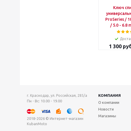
Ключ сп
универсаль
ProSeries / 
/ 5.0 - 6.8
Доста
1 300
руб
КОМПАНИЯ
г. Краснодар, ул. Российская, 285/а
Пн - Вс: 10.00 - 19.00
О компании
Новости
Магазины
2018-2026 © Интернет-магазин
KubanMoto