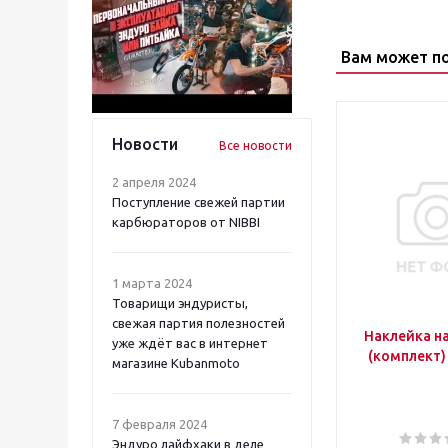
Вам может п
Новости
Все новости
2 апреля 2024
Поступление свежей партии
карбюраторов от NIBBI
1 марта 2024
Товарищи эндуристы,
свежая партия полезностей
Наклейка на
уже ждёт вас в интернет
(комплект)
магазине Kubanmoto
7 февраля 2024
Эндуро лайфхаки в деле