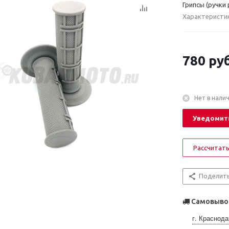
Грипсы (ручки
Характеристи
780
руб
Нет в нали
Уведомить
Рассчитать
Поделит
Самовывоз
г. Краснода