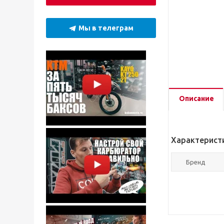
Мы в телеграм
Описание
Характерист
Бренд