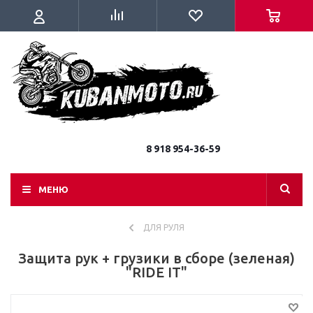
8 918 954-36-59
МЕНЮ
ДЛЯ РУЛЯ
Защита рук + грузики в сборе (зеленая)
"RIDE IT"