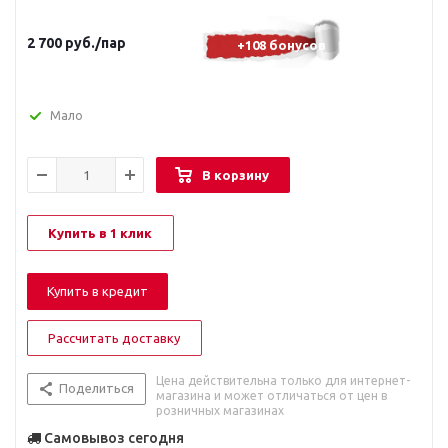
2 700
руб.
/пар
+108 бонусов
Мало
В корзину
Купить в 1 клик
Купить в кредит
Рассчитать доставку
Цена действительна только для интернет-
Поделиться
магазина и может отличаться от цен в
розничных магазинах
Самовывоз сегодня